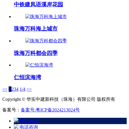
中铁建凤语溪岸花园
珠海万科海上城市
珠海万科都会四季
仁恒滨海湾
<<
1
2
3
4
1/4
>>
Copyright © 华实中建新科技（珠海）有限公司 版权所有
备案号：
备案号:粤ICP备2024213024号
网站首页
电话咨询