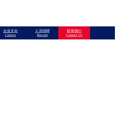
企业文化
人员招聘
联系我们
Culture
Recruit
Contact Us