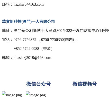
邮箱：hszjhwb@163.com
華實新科技(澳門)一人有限公司
地址：澳門蘇亞利斯博士大马路300至322号澳門财富中心14楼
電話：
0756-7756375 ；0756-7756350(国内)；
+852 5742 9988（香港）
邮箱：huashizj2019@163.com
微信公众号 微信视频号