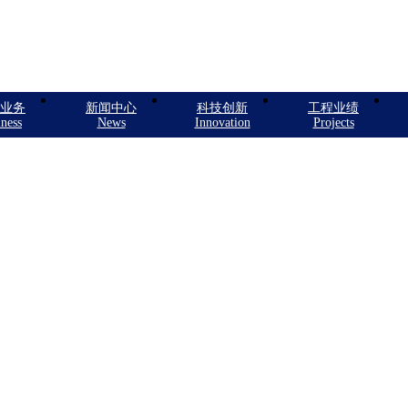
业务
新闻中心
科技创新
工程业绩
ness
News
Innovation
Projects